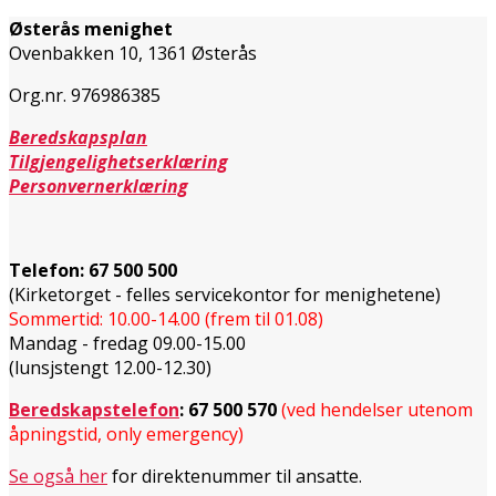
Østerås menighet
Ovenbakken 10, 1361 Østerås
Org.nr. 976986385
Beredskapsplan
Tilgjengelighetserklæring
Personvernerklæring
Telefon:
67 500 500
(Kirketorget - felles servicekontor for menighetene)
Sommertid: 10.00-14.00 (frem til 01.08)
Mandag - fredag 09.00-15.00
(lunsjstengt 12.00-12.30)
Beredskapstelefon
:
67 500 570
(ved hendelser utenom
åpningstid, only emergency)
Se også her
for direktenummer til ansatte.