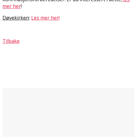
mer her
!
Døvekirken
:
Les mer her!
Tilbake