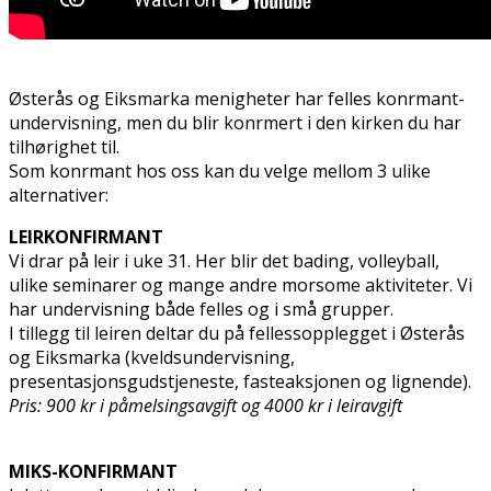
Østerås og Eiksmarka menigheter har felles konfirmant-
undervisning, men du blir konfirmert i den kirken du har
tilhørighet til.
Som konfirmant hos oss kan du velge mellom 3 ulike
alternativer:
LEIRKONFIRMANT
Vi drar på leir i uke 31. Her blir det bading, volleyball,
ulike seminarer og mange andre morsome aktiviteter. Vi
har undervisning både felles og i små grupper.
I tillegg til leiren deltar du på fellessopplegget i Østerås
og Eiksmarka (kveldsundervisning,
presentasjonsgudstjeneste, fasteaksjonen og lignende).
Pris: 900 kr i påmelsingsavgift og 40
00 kr i leiravgift
MIKS-KONFIRMANT