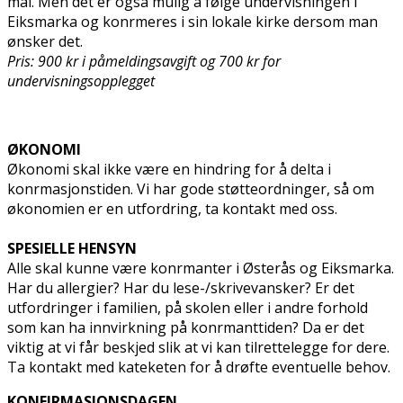
mai. Men det er også mulig å følge undervisningen i
Eiksmarka og konfirmeres i sin lokale kirke dersom man
ønsker det.
Pris: 900 kr i påmeldingsavgift og 700 kr for
undervisningsopplegget
ØKONOMI
Økonomi skal ikke være en hindring for å delta i
konfirmasjonstiden. Vi har gode støtteordninger, så om
økonomien er en utfordring, ta kontakt med oss.
SPESIELLE HENSYN
Alle skal kunne være konfirmanter i Østerås og Eiksmarka.
Har du allergier? Har du lese-/skrivevansker? Er det
utfordringer i familien, på skolen eller i andre forhold
som kan ha innvirkning på konfirmanttiden? Da er det
viktig at vi får beskjed slik at vi kan tilrettelegge for dere.
Ta kontakt med kateketen for å drøfte eventuelle behov.
KONFIRMASJONSDAGEN