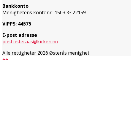
Bankkonto
Menighetens kontonr.: 1503.33.22159
VIPPS: 44575
E-post adresse
post.osteraas@kirken.no
Alle rettigheter 2026 Østerås menighet