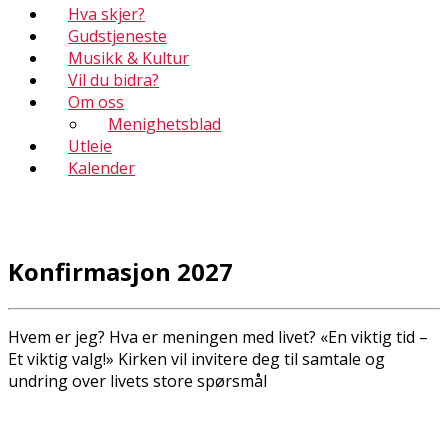
Hva skjer?
Gudstjeneste
Musikk & Kultur
Vil du bidra?
Om oss
Menighetsblad
Utleie
Kalender
Konfirmasjon 2027
Hvem er jeg? Hva er meningen med livet? «En viktig tid –
Et viktig valg!» Kirken vil invitere deg til samtale og
undring over livets store spørsmål