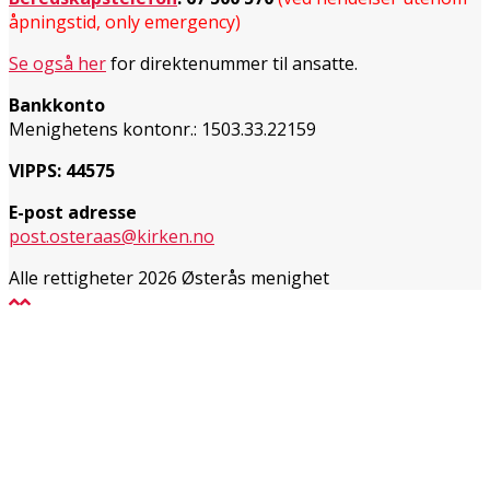
åpningstid, only emergency)
Se også her
for direktenummer til ansatte.
Bankkonto
Menighetens kontonr.: 1503.33.22159
VIPPS: 44575
E-post adresse
post.osteraas@kirken.no
Alle rettigheter 2026 Østerås menighet