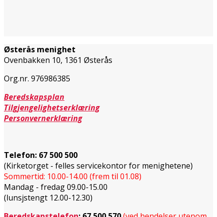
Østerås menighet
Ovenbakken 10, 1361 Østerås
Org.nr. 976986385
Beredskapsplan
Tilgjengelighetserklæring
Personvernerklæring
Telefon:
67 500 500
(Kirketorget - felles servicekontor for menighetene)
Sommertid: 10.00-14.00 (frem til 01.08)
Mandag - fredag 09.00-15.00
(lunsjstengt 12.00-12.30)
Beredskapstelefon
:
67 500 570
(ved hendelser utenom