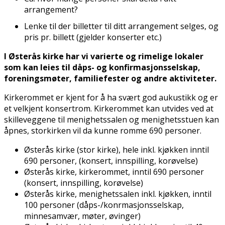
arrangement?
Lenke til der billetter til ditt arrangement selges, og
pris pr. billett (gjelder konserter etc.)
I Østerås kirke har vi varierte og rimelige lokaler
som kan leies til dåps- og konfirmasjonsselskap,
foreningsmøter, familiefester og andre aktiviteter.
Kirkerommet er kjent for å ha svært god aukustikk og er
et velkjent konsertrom. Kirkerommet kan utvides ved at
skilleveggene til menighetssalen og menighetsstuen kan
åpnes, storkirken vil da kunne romme 690 personer.
Østerås kirke (stor kirke), hele inkl. kjøkken inntil
690 personer, (konsert, innspilling, korøvelse)
Østerås kirke, kirkerommet, inntil 690 personer
(konsert, innspilling, korøvelse)
Østerås kirke, menighetssalen inkl. kjøkken, inntil
100 personer (dåps-/konfirmasjonsselskap,
minnesamvær, møter, øvinger)