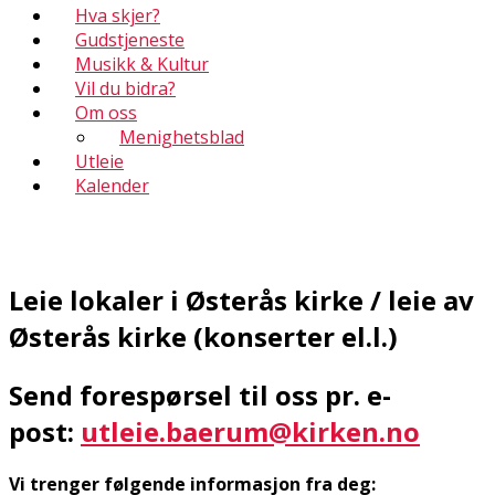
Hva skjer?
Gudstjeneste
Musikk & Kultur
Vil du bidra?
Om oss
Menighetsblad
Utleie
Kalender
Leie lokaler i Østerås kirke / leie av
Østerås kirke (konserter el.l.)
Send forespørsel til oss pr. e-
post:
utleie.baerum@kirken.no
Vi trenger følgende informasjon fra deg: