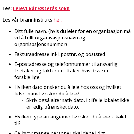
Les:
Leievilkår Østerås sokn
Les
vår branninstruks
her.
Ditt fulle navn, (hvis du leier for en organisasjon må
vi få fullt organisasjonsnavn og
organisasjonsnummer)
Fakturaadresse inkl. postnr. og poststed
E-postadresse og telefonnummer til ansvarlig
leietaker og fakturamottaker hvis disse er
forskjellige
Hvilken dato ønsker du å leie hos oss og hvilket
tidsrommet ønsker du å leie?
Skriv også alternativ dato, i tilfelle lokalet ikke
er ledig på ønsket dato.
Hvilken type arrangement ønsker du å leie lokalet
til?
Ca. hvor mange personer skal delta i ditt