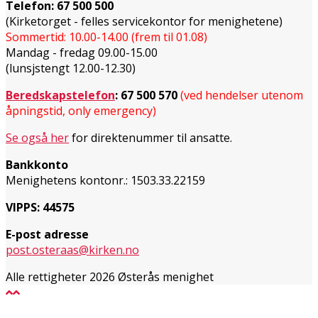
Telefon:
67 500 500
(Kirketorget - felles servicekontor for menighetene)
Sommertid: 10.00-14.00 (frem til 01.08)
Mandag - fredag 09.00-15.00
(lunsjstengt 12.00-12.30)
Beredskapstelefon
:
67 500 570
(ved hendelser utenom
åpningstid, only emergency)
Se også her
for direktenummer til ansatte.
Bankkonto
Menighetens kontonr.: 1503.33.22159
VIPPS: 44575
E-post adresse
post.osteraas@kirken.no
Alle rettigheter 2026 Østerås menighet