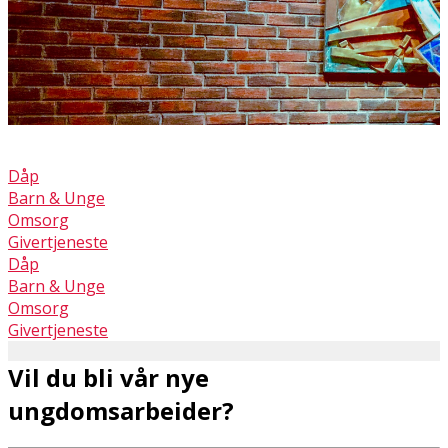
Dåp
Barn & Unge
Omsorg
Givertjeneste
Dåp
Barn & Unge
Omsorg
Givertjeneste
Vil du bli vår nye
ungdomsarbeider?