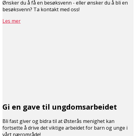
Ønsker du å få en besøksvenn - eller ønsker du å bli en
besøksvenn? Ta kontakt med oss!
Les mer
Gi en gave til ungdomsarbeidet
Bli fast giver og bidra til at Østerås menighet kan
fortsette å drive det viktige arbeidet for barn og unge i
vårt nærområde!