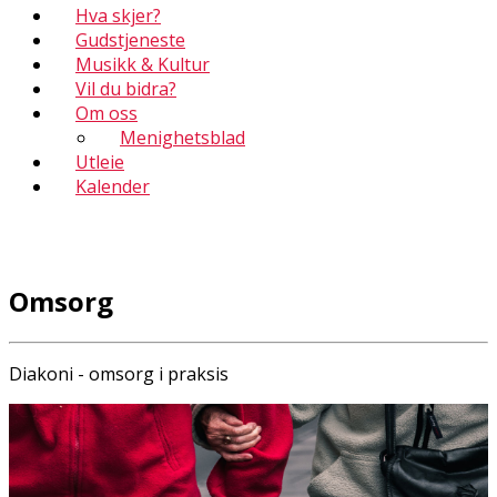
Hva skjer?
Gudstjeneste
Musikk & Kultur
Vil du bidra?
Om oss
Menighetsblad
Utleie
Kalender
Omsorg
Diakoni - omsorg i praksis