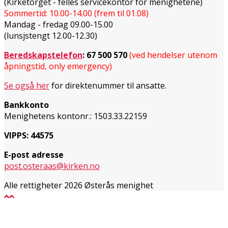
(Kirketorget - felles servicekontor for menighetene)
Sommertid: 10.00-14.00 (frem til 01.08)
Mandag - fredag 09.00-15.00
(lunsjstengt 12.00-12.30)
Beredskapstelefon
:
67 500 570
(ved hendelser utenom
åpningstid, only emergency)
Se også her
for direktenummer til ansatte.
Bankkonto
Menighetens kontonr.: 1503.33.22159
VIPPS: 44575
E-post adresse
post.osteraas@kirken.no
Alle rettigheter 2026 Østerås menighet