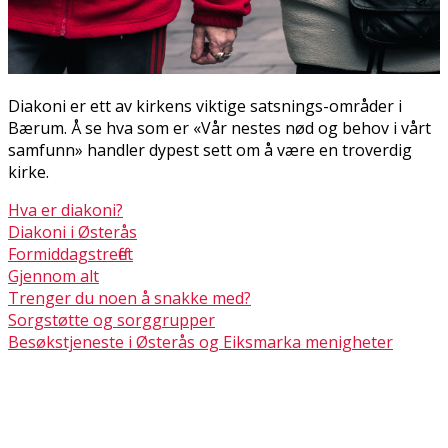
Diakoni er ett av kirkens viktige satsnings-områder i
Bærum. Å se hva som er «Vår nestes nød og behov i vårt
samfunn» handler dypest sett om å være en troverdig
kirke.
Hva er diakoni?
Diakoni i Østerås
Formiddagstreffet
Gjennom alt
Trenger du noen å snakke med?
Sorgstøtte og sorggrupper
Besøkstjeneste i Østerås og Eiksmarka menigheter