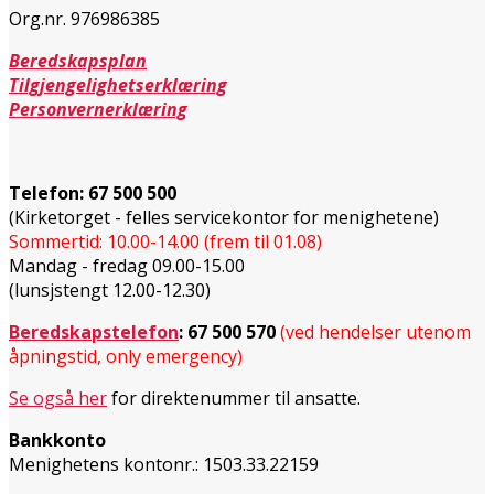
Org.nr. 976986385
Beredskapsplan
Tilgjengelighetserklæring
Personvernerklæring
Telefon:
67 500 500
(Kirketorget - felles servicekontor for menighetene)
Sommertid: 10.00-14.00 (frem til 01.08)
Mandag - fredag 09.00-15.00
(lunsjstengt 12.00-12.30)
Beredskapstelefon
:
67 500 570
(ved hendelser utenom
åpningstid, only emergency)
Se også her
for direktenummer til ansatte.
Bankkonto
Menighetens kontonr.: 1503.33.22159