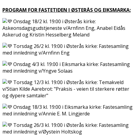
PROGRAM FOR FASTETIDEN I ØSTERÅS OG EIKSMARKA:
Onsdag 18/2 kl. 19:00 i Østerås kirke:
Askeonsdagsgudstjeneste v/Arnfinn Eng, Anabel Eidås
Askerud og Kristin Hesselberg Meland
Torsdag 26/2 kl. 19:00 i Østerås kirke: Fastesamling
med innledning v/Arnfinn Eng
Onsdag 4/3 kl. 19:00 i Eiksmarka kirke: Fastesamling
med innledning v/Yngve Solaas
Torsdag 12/3 kl. 19:00 i Østerås kirke: Temakveld
v/Stian Kilde Aarebrot: "Praksis - veien til sterkere røtter
og dypere samtaler"
Onsdag 18/3 kl. 19:00 i Eiksmarka kirke: Fastesamling
med innledning v/Annie E. M. Lingjerde
Torsdag 26/3 kl. 19:00 i Østerås kirke: Fastesamling
med innledning v/Øystein Holtskog